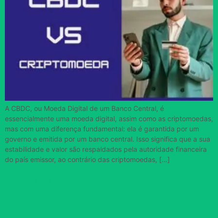
A CBDC, ou Moeda Digital de um Banco Central, é
essencialmente uma moeda digital, assim como as criptomoedas,
mas com uma diferença fundamental: ela é garantida por um
governo e emitida por um banco central. Isso significa que a sua
estabilidade e valor são respaldados pela autoridade financeira
do país emissor, ao contrário das criptomoedas, […]
Diferenças entre DREX e
PIX: Quando e como usá-
los?