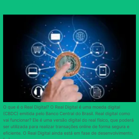
Funcionar?
O que é o Real Digital? O Real Digital é uma moeda digital
(CBDC) emitida pelo Banco Central do Brasil. Real digital como
vai funcionar? Ele é uma versão digital do real físico, que poderá
ser utilizada para realizar transações online de forma segura e
eficiente. O Real Digital ainda está em fase de desenvolvimento,