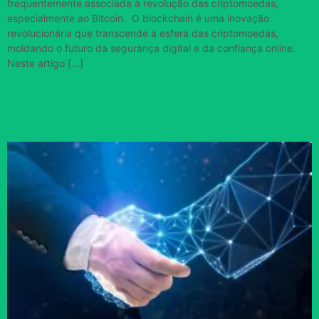
frequentemente associada à revolução das criptomoedas,
especialmente ao Bitcoin. O blockchain é uma inovação
revolucionária que transcende a esfera das criptomoedas,
moldando o futuro da segurança digital e da confiança online.
Neste artigo […]
Conhecendo os Smart
Contracts