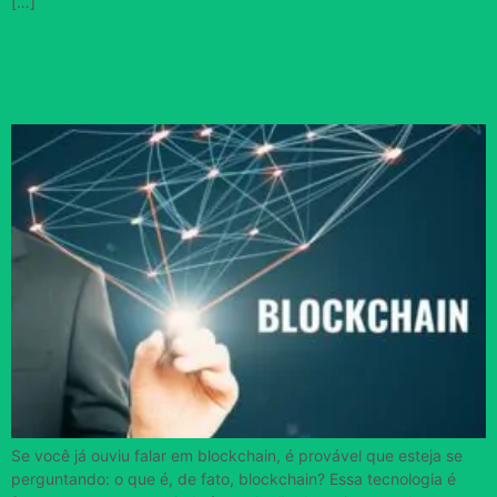
[…]
O que é Blockchain e como
funciona?
Se você já ouviu falar em blockchain, é provável que esteja se
perguntando: o que é, de fato, blockchain? Essa tecnologia é