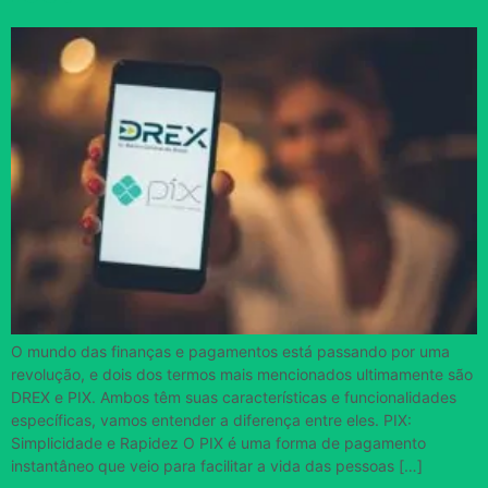
O mundo das finanças e pagamentos está passando por uma
revolução, e dois dos termos mais mencionados ultimamente são
DREX e PIX. Ambos têm suas características e funcionalidades
específicas, vamos entender a diferença entre eles. PIX:
Simplicidade e Rapidez O PIX é uma forma de pagamento
instantâneo que veio para facilitar a vida das pessoas […]