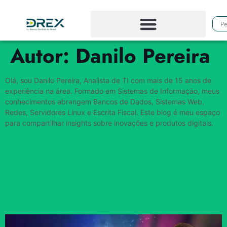
Autor:
Danilo Pereira
Olá, sou Danilo Pereira, Analista de TI com mais de 15 anos de
experiência na área. Formado em Sistemas de Informação, meus
conhecimentos abrangem Bancos de Dados, Sistemas Web,
Redes, Servidores Linux e Escrita Fiscal. Este blog é meu espaço
para compartilhar insights sobre inovações e produtos digitais.
Drex: A Moeda Digital do
Banco Central do Brasil –
Inovação ou Controle
Excessivo?