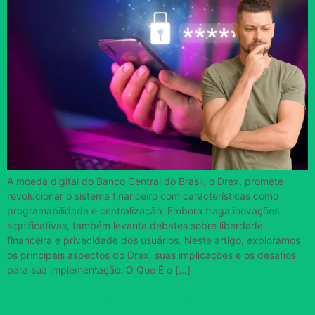
A moeda digital do Banco Central do Brasil, o Drex, promete
revolucionar o sistema financeiro com características como
programabilidade e centralização. Embora traga inovações
significativas, também levanta debates sobre liberdade
financeira e privacidade dos usuários. Neste artigo, exploramos
os principais aspectos do Drex, suas implicações e os desafios
para sua implementação. O Que É o […]
Drex: Real Digital Como Vai