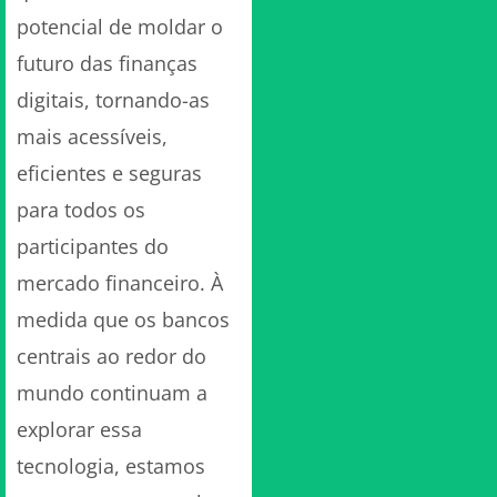
potencial de moldar o
futuro das finanças
digitais, tornando-as
mais acessíveis,
eficientes e seguras
para todos os
participantes do
mercado financeiro. À
medida que os bancos
centrais ao redor do
mundo continuam a
explorar essa
tecnologia, estamos